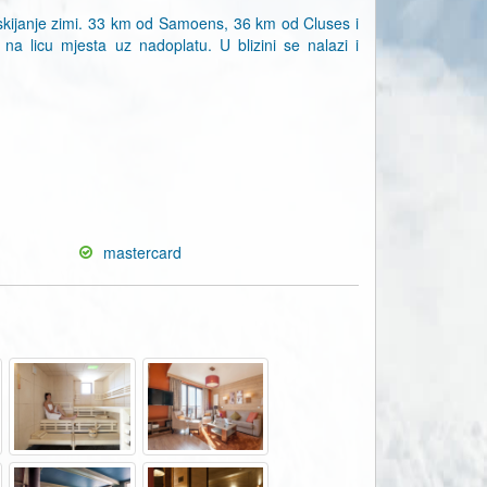
 i skijanje zimi. 33 km od Samoens, 36 km od Cluses i
 na licu mjesta uz nadoplatu. U blizini se nalazi i
mastercard