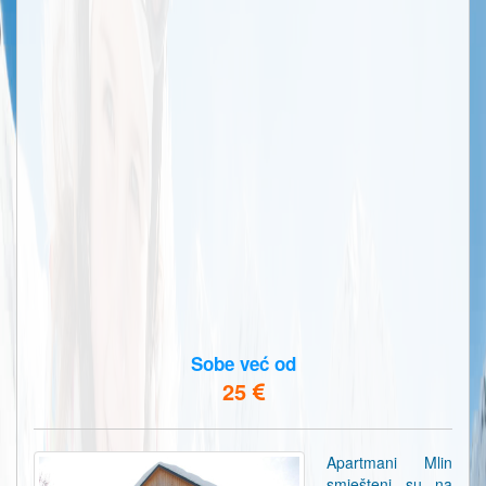
Sobe već od
25
Apartmani Mlin
smješteni su na