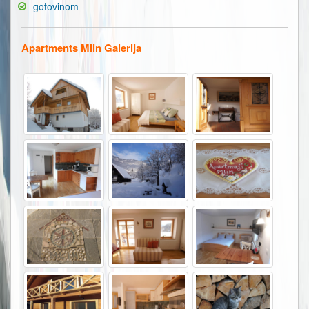
gotovinom
Apartments Mlin Galerija