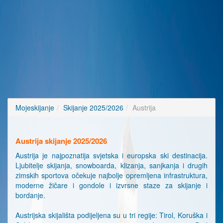
Mojeskijanje
Skijanje 2025/2026
Austrija
Austrija skijanje 2025/2026
Austrija je najpoznatija svjetska i europska ski destinacija.
Ljubitelje skijanja, snowboarda, klizanja, sanjkanja i drugih
zimskih sportova očekuje najbolje opremljena infrastruktura,
moderne žičare i gondole i izvrsne staze za skijanje i
bordanje.
Austrijska skijališta podijeljena su u tri regije: Tirol, Koruška i