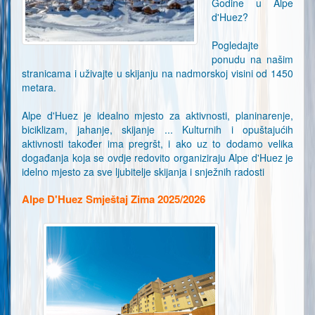
Godine u Alpe
d'Huez?
Pogledajte
ponudu na našim
stranicama i uživajte u skijanju na nadmorskoj visini od 1450
metara.
Alpe d'Huez je idealno mjesto za aktivnosti, planinarenje,
biciklizam, jahanje, skijanje ... Kulturnih i opuštajućih
aktivnosti također ima pregršt, i ako uz to dodamo velika
događanja koja se ovdje redovito organiziraju Alpe d'Huez je
idelno mjesto za sve ljubitelje skijanja i snježnih radosti
Alpe D'Huez Smještaj Zima 2025/2026