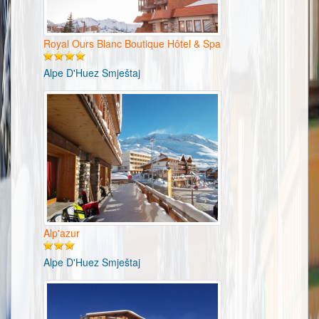
Royal Ours Blanc Boutique Hôtel & Spa
Alpe D'Huez Smještaj
Alp'azur
Alpe D'Huez Smještaj