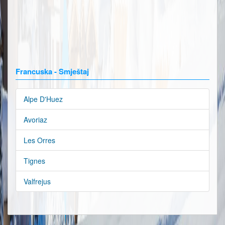
Francuska - Smještaj
Alpe D'Huez
Avoriaz
Les Orres
Tignes
Valfrejus